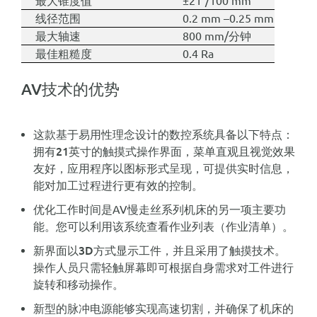
最大锥度值
±21°/100 mm
线径范围
0.2 mm –0.25 mm – 0.3 
最大轴速
800 mm/分钟
最佳粗糙度
0.4 Ra
AV技术的优势
这款基于
易用性理念设计的数控系统具备以下特点：
拥有21英寸的触摸式操作界面
，菜单直观且视觉效果
友好，应用程序以图标形式呈现，可提供实时信息，
能对加工过程进行更有效的控制。
优化
工作时间
是AV慢走丝系列机床的另一项主要功
能。您可以利用该系统查看作业列表（
作业清单
）。
新界面以3D方式显示工件
，并且采用了触摸技术。
操作人员只需轻触屏幕即可根据自身需求对工件进行
旋转和移动操作。
新型的脉冲电源能够实现高速切割，并确保了机床的