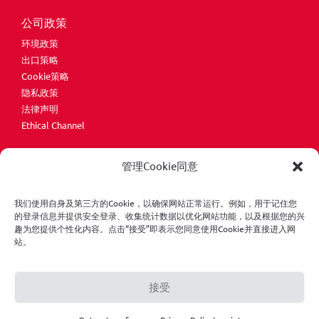
公司政策
环境政策
出口策略
Cookie策略
隐私政策
法律声明
Ethical Channel
管理Cookie同意
我们使用自身及第三方的Cookie，以确保网站正常运行。例如，用于记住您
的登录信息并提供安全登录、收集统计数据以优化网站功能，以及根据您的兴
趣为您提供个性化内容。点击“接受”即表示您同意使用Cookie并直接进入网
版权所有© ONA Electroerosión S.A.保留所有权利。
站。
接受