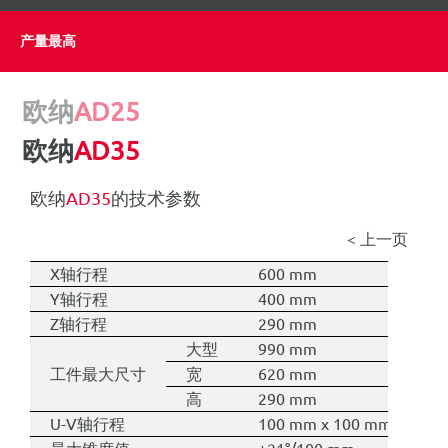
for:
产量最高
简体中文
欧纳
AD25
欧纳
AD35
欧纳
AD35
的技术参数
< 上一页
X轴行程
600 mm
Y轴行程
400 mm
Z轴行程
290 mm
大型
990 mm
工件最大尺寸
宽
620 mm
高
290 mm
U-V轴行程
100 mm x 100 mm