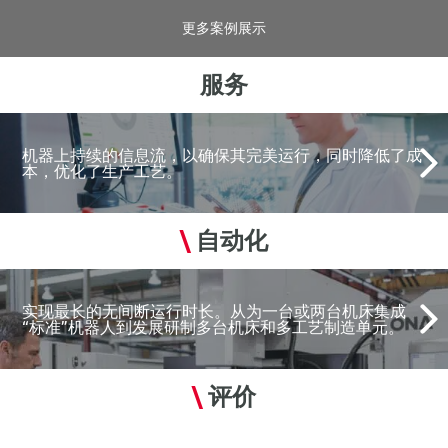
更多案例展示
服务
机器上持续的信息流，以确保其完美运行，同时降低了成
本，优化了生产工艺。
\
自动化
实现最长的无间断运行时长。从为一台或两台机床集成
“标准”机器人到发展研制多台机床和多工艺制造单元。
\
评价