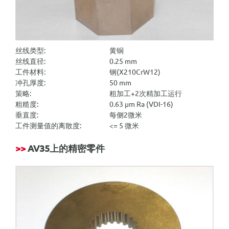
丝线类型:
黄铜
丝线直径:
0.25 mm
工件材料:
钢(X210CrW12)
冲孔厚度:
50 mm
策略:
粗加工+2次精加工运行
粗糙度:
0.63 µm Ra (VDI-16)
垂直度:
每侧2微米
工件测量值的离散度:
<= 5 微米
>>
AV35
上的精密零件