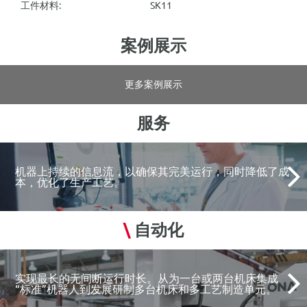
工件材料:
SK11
案例展示
更多案例展示
服务
机器上持续的信息流，以确保其完美运行，同时降低了成
本，优化了生产工艺。
\
自动化
实现最长的无间断运行时长。从为一台或两台机床集成
“标准”机器人到发展研制多台机床和多工艺制造单元。