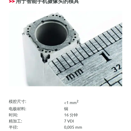
>>
用于智能手机摄像头的模具
模腔尺寸:
2
<1 mm
电极材料:
铜
时间:
16 分钟
精加工:
7 VDI
半径:
0,005 mm