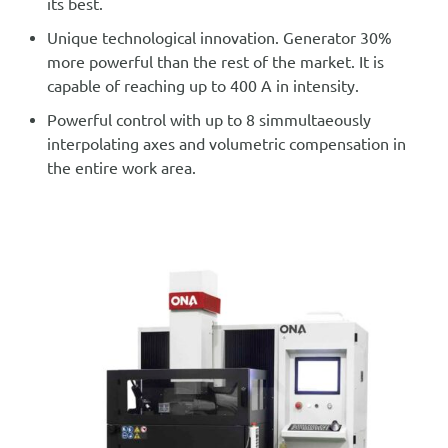
its best.
Unique technological innovation. Generator 30%
more powerful than the rest of the market. It is
capable of reaching up to 400 A in intensity.
Powerful control with up to 8 simmultaeously
interpolating axes and volumetric compensation in
the entire work area.