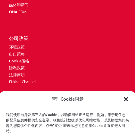
媒体和新闻
ONA EDM
公司政策
环境政策
出口策略
Cookie策略
隐私政策
法律声明
Ethical Channel
管理Cookie同意
我们使用自身及第三方的Cookie，以确保网站正常运行。例如，用于记住您
的登录信息并提供安全登录、收集统计数据以优化网站功能，以及根据您的兴
趣为您提供个性化内容。点击“接受”即表示您同意使用Cookie并直接进入网
版权所有© ONA Electroerosión S.A.保留所有权利。
站。