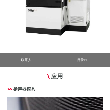
联系人
目录PDF
\
应用
>>
扬声器模具