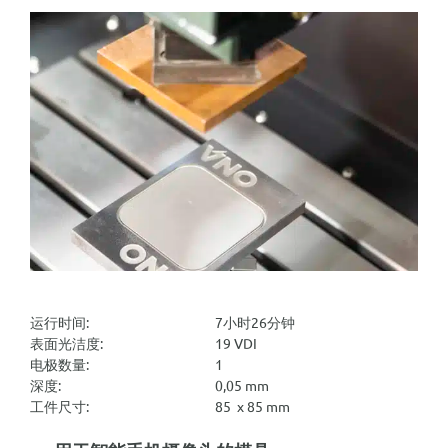
运行时间:
7小时26分钟
表面光洁度:
19 VDI
电极数量:
1
深度:
0,05 mm
工件尺寸:
85 x 85 mm