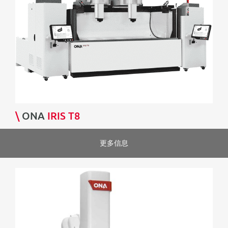
\
ONA
IRIS T8
更多信息