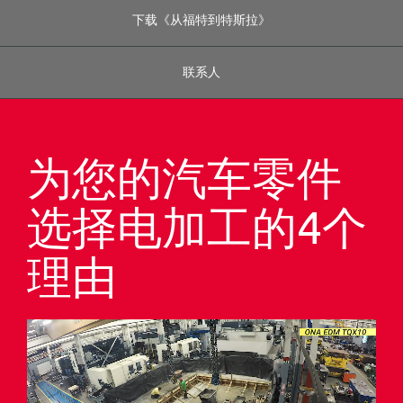
for:
下载《从福特到特斯拉》
简体中文
联系人
为您的汽车零件
选择电加工的4个
理由