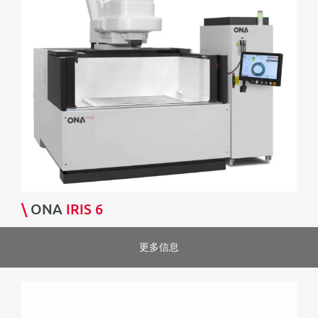
\
ONA
IRIS 6
更多信息