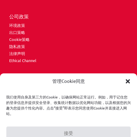
公司政策
环境政策
出口策略
Cookie策略
隐私政策
法律声明
Ethical Channel
管理Cookie同意
我们使用自身及第三方的Cookie，以确保网站正常运行。例如，用于记住您
的登录信息并提供安全登录、收集统计数据以优化网站功能，以及根据您的兴
趣为您提供个性化内容。点击“接受”即表示您同意使用Cookie并直接进入网
版权所有© ONA Electroerosión S.A.保留所有权利。
站。
接受