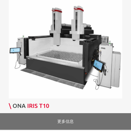
\
ONA
IRIS T10
更多信息