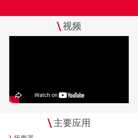
\
视频
\
主要应用
\
扬声器
\